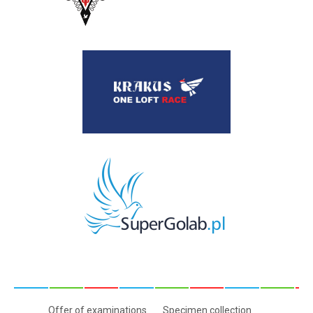
Offer of examinations
Specimen collection