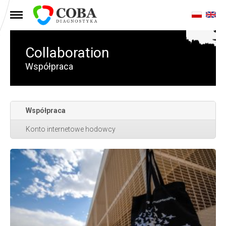
MENU
Collaboration
Współpraca
Współpraca
Konto internetowe hodowcy