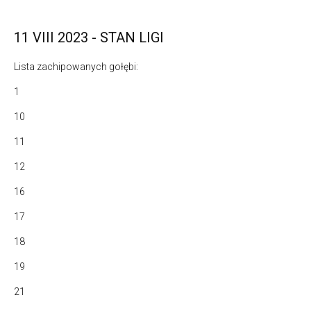
11 VIII 2023 - STAN LIGI
Lista zachipowanych gołębi:
1
10
11
12
16
17
18
19
21