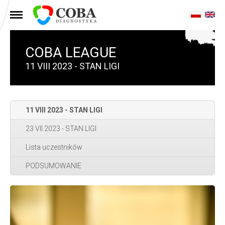
MENU
COBA LEAGUE
11 VIII 2023 - STAN LIGI
11 VIII 2023 - STAN LIGI
23 VII 2023 - STAN LIGI
Lista uczestników
PODSUMOWANIE