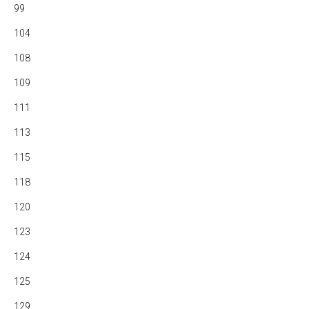
99
104
108
109
111
113
115
118
120
123
124
125
129